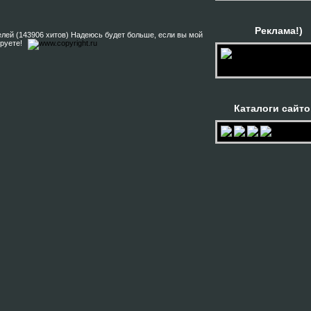
Реклама!)
елей (143906 хитов) Надеюсь будет больше, если вы мой
ируете!
Каталоги сайто